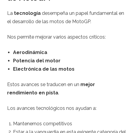
La
tecnología
desempeña un papel fundamental en
el desarrollo de las motos de MotoGP.
Nos permite mejorar varios aspectos críticos:
Aerodinámica
Potencia del motor
Electrónica de las motos
Estos avances se traducen en un
mejor
rendimiento en pista
.
Los avances tecnológicos nos ayudan a:
Mantenernos competitivos
Estar a la vanguardia en esta exigente categoría del