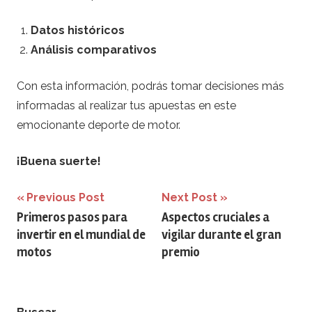
Datos históricos
Análisis comparativos
Con esta información, podrás tomar decisiones más
informadas al realizar tus apuestas en este
emocionante deporte de motor.
¡Buena suerte!
Navegación
Previous Post
Next Post
Primeros pasos para
Aspectos cruciales a
de
invertir en el mundial de
vigilar durante el gran
entradas
motos
premio