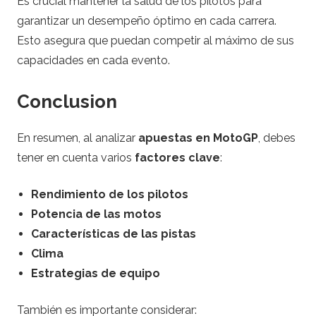
Es crucial mantener la salud de los pilotos para
garantizar un desempeño óptimo en cada carrera.
Esto asegura que puedan competir al máximo de sus
capacidades en cada evento.
Conclusion
En resumen, al analizar
apuestas en MotoGP
, debes
tener en cuenta varios
factores clave
:
Rendimiento de los pilotos
Potencia de las motos
Características de las pistas
Clima
Estrategias de equipo
También es importante considerar: