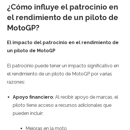
¿Cómo influye el patrocinio en
el rendimiento de un piloto de
MotoGP?
El impacto del patrocinio en el rendimiento de
un piloto de MotoGP
El patrocinio puede tener un impacto significativo en
el rendimiento de un piloto de MotoGP por varias
razones:
Apoyo financiero
: Al recibir apoyo de marcas, el
piloto tiene acceso a recursos adicionales que
pueden incluir:
Mejoras en la moto