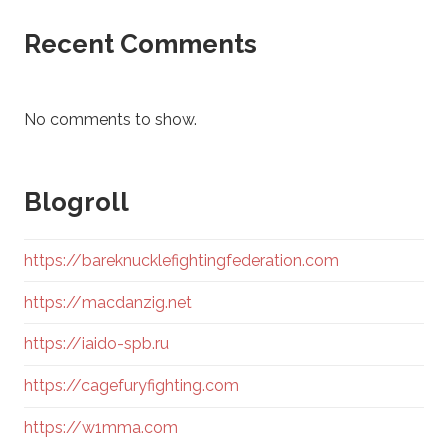
Recent Comments
No comments to show.
Blogroll
https://bareknucklefightingfederation.com
https://macdanzig.net
https://iaido-spb.ru
https://cagefuryfighting.com
https://w1mma.com