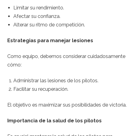
Limitar su rendimiento.
Afectar su confianza.
Alterar su ritmo de competición.
Estrategias para manejar lesiones
Como equipo, debemos considerar cuidadosamente
cómo:
Administrar las lesiones de los pilotos.
Facilitar su recuperación.
El objetivo es maximizar sus posibilidades de victoria.
Importancia de la salud de los pilotos