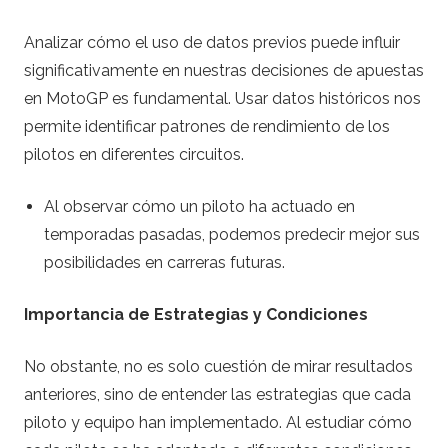
Analizar cómo el uso de datos previos puede influir
significativamente en nuestras decisiones de apuestas
en MotoGP es fundamental. Usar datos históricos nos
permite identificar patrones de rendimiento de los
pilotos en diferentes circuitos.
Al observar cómo un piloto ha actuado en
temporadas pasadas, podemos predecir mejor sus
posibilidades en carreras futuras.
Importancia de Estrategias y Condiciones
No obstante, no es solo cuestión de mirar resultados
anteriores, sino de entender las estrategias que cada
piloto y equipo han implementado. Al estudiar cómo