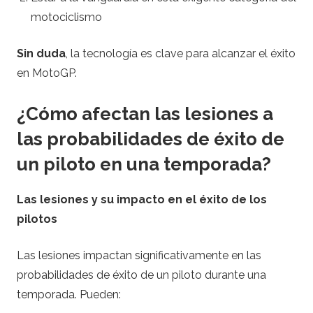
motociclismo
Sin duda
, la tecnología es clave para alcanzar el éxito
en MotoGP.
¿Cómo afectan las lesiones a
las probabilidades de éxito de
un piloto en una temporada?
Las lesiones y su impacto en el éxito de los
pilotos
Las lesiones impactan significativamente en las
probabilidades de éxito de un piloto durante una
temporada. Pueden: