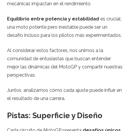
mecánicas impactan en el rendimiento.
Equilibrio entre potencia y estabilidad
es crucial;
una moto potente pero inestable puede ser un
desafío incluso para los pilotos más experimentados.
Al considerar estos factores, nos unimos a la
comunidad de entusiastas que buscan entender
mejor las dinámicas del MotoGP y compartir nuestras
perspectivas.
Juntos, analizamos cómo cada ajuste puede influir en
el resultado de una carrera.
Pistas: Superficie y Diseño
Cada circuito de MotoGP presenta
desafíos únicos