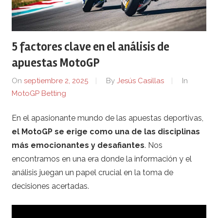
e
r
5 factores clave en el análisis de
o
apuestas MotoGP
l
On
septiembre 2, 2025
By
Jesús Casillas
In
MotoGP Betting
.
En el apasionante mundo de las apuestas deportivas,
c
el MotoGP se erige como una de las disciplinas
o
más emocionantes y desafiantes
. Nos
encontramos en una era donde la información y el
m
análisis juegan un papel crucial en la toma de
decisiones acertadas.
–