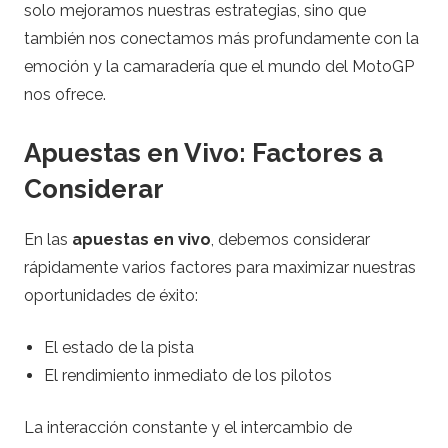
solo mejoramos nuestras estrategias, sino que
también nos conectamos más profundamente con la
emoción y la camaradería que el mundo del MotoGP
nos ofrece.
Apuestas en Vivo: Factores a
Considerar
En las
apuestas en vivo
, debemos considerar
rápidamente varios factores para maximizar nuestras
oportunidades de éxito:
El estado de la pista
El rendimiento inmediato de los pilotos
La interacción constante y el intercambio de