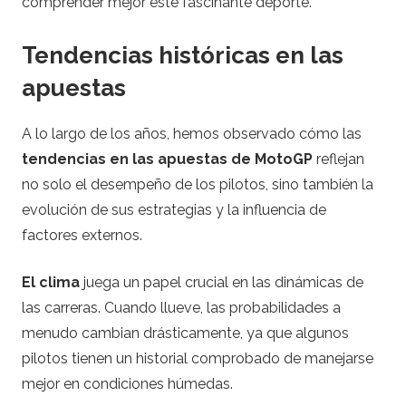
comprender mejor este fascinante deporte.
Tendencias históricas en las
apuestas
A lo largo de los años, hemos observado cómo las
tendencias en las apuestas de MotoGP
reflejan
no solo el desempeño de los pilotos, sino también la
evolución de sus estrategias y la influencia de
factores externos.
El clima
juega un papel crucial en las dinámicas de
las carreras. Cuando llueve, las probabilidades a
menudo cambian drásticamente, ya que algunos
pilotos tienen un historial comprobado de manejarse
mejor en condiciones húmedas.