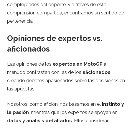
complejidades del deporte, y a través de esta
comprensión compartida, encontramos un sentido de
pertenencia.
Opiniones de expertos vs.
aficionados
Las opiniones de los
expertos en MotoGP
a
menudo contrastan con las de los
aficionados
,
creando debates apasionados sobre las decisiones en
las apuestas.
Nosotros, como afición, nos basamos en el
instinto y
la pasión
, mientras que los expertos se apoyan en
datos y análisis detallados
. Ellos consideran: