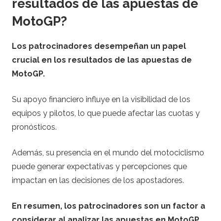
resultados de las apuestas de
MotoGP?
Los patrocinadores desempeñan un papel
crucial en los resultados de las apuestas de
MotoGP.
Su apoyo financiero influye en la visibilidad de los
equipos y pilotos, lo que puede afectar las cuotas y
pronósticos.
Además, su presencia en el mundo del motociclismo
puede generar expectativas y percepciones que
impactan en las decisiones de los apostadores.
En resumen, los patrocinadores son un factor a
considerar al analizar las apuestas en MotoGP.