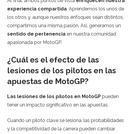
Al final, ambos puntos de vista
enriquecen nuestra
experiencia compartida
. Aprendemos los unos de
los otros y, aunque nuestros enfoques sean distintos,
compartimos una misma pasión. Así, generamos un
sentido de pertenencia
en nuestra comunidad
apasionada por MotoGP.
¿Cuál es el efecto de las
lesiones de los pilotos en las
apuestas de MotoGP?
Las lesiones de los pilotos en MotoGP
pueden
tener un impacto significativo en las apuestas.
Cuando un piloto clave se lesiona, las probabilidades
y la competitividad de la carrera pueden cambiar