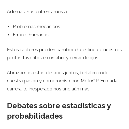
Además, nos enfrentamos a:
Problemas mecánicos.
Errores humanos.
Estos factores pueden cambiar el destino de nuestros
pilotos favoritos en un abrir y cerrar de ojos.
Abrazamos estos desafíos juntos, fortaleciendo
nuestra pasión y compromiso con MotoGP. En cada
carrera, lo inesperado nos une aún más.
Debates sobre estadísticas y
probabilidades