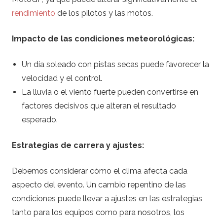
rendimiento
de los pilotos y las motos.
Impacto de las condiciones meteorológicas:
Un día soleado con pistas secas puede favorecer la
velocidad y el control.
La lluvia o el viento fuerte pueden convertirse en
factores decisivos que alteran el resultado
esperado.
Estrategias de carrera y ajustes:
Debemos considerar cómo el clima afecta cada
aspecto del evento. Un cambio repentino de las
condiciones puede llevar a ajustes en las estrategias,
tanto para los equipos como para nosotros, los