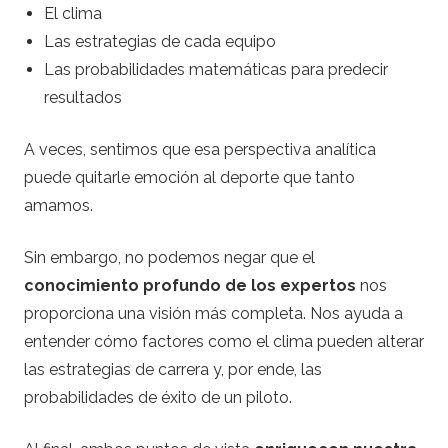
El clima
Las estrategias de cada equipo
Las probabilidades matemáticas para predecir
resultados
A veces, sentimos que esa perspectiva analítica
puede quitarle emoción al deporte que tanto
amamos.
Sin embargo, no podemos negar que el
conocimiento profundo de los expertos
nos
proporciona una visión más completa. Nos ayuda a
entender cómo factores como el clima pueden alterar
las estrategias de carrera y, por ende, las
probabilidades de éxito de un piloto.