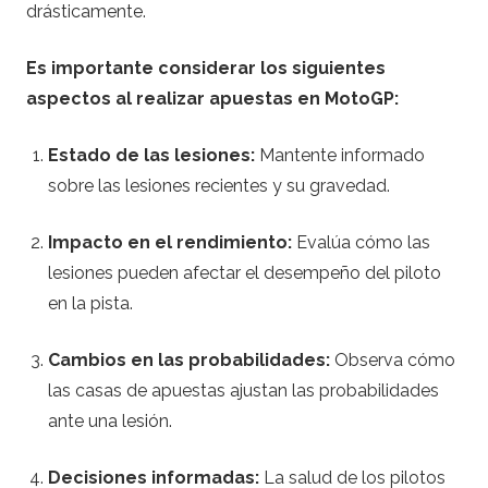
drásticamente.
Es importante considerar los siguientes
aspectos al realizar apuestas en MotoGP:
Estado de las lesiones:
Mantente informado
sobre las lesiones recientes y su gravedad.
Impacto en el rendimiento:
Evalúa cómo las
lesiones pueden afectar el desempeño del piloto
en la pista.
Cambios en las probabilidades:
Observa cómo
las casas de apuestas ajustan las probabilidades
ante una lesión.
Decisiones informadas:
La salud de los pilotos