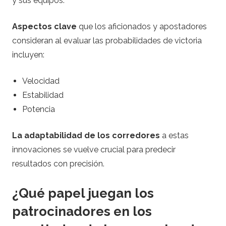
y sus equipos.
Aspectos clave
que los aficionados y apostadores
consideran al evaluar las probabilidades de victoria
incluyen:
Velocidad
Estabilidad
Potencia
La adaptabilidad de los corredores
a estas
innovaciones se vuelve crucial para predecir
resultados con precisión.
¿Qué papel juegan los
patrocinadores en los