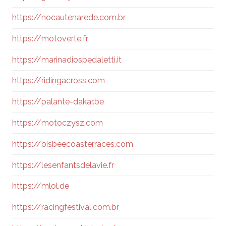
https://nocautenarede.com.br
https://motoverte.fr
https://marinadiospedaletti.it
https://ridingacross.com
https://palante-dakar.be
https://motoczysz.com
https://bisbeecoasterraces.com
https://lesenfantsdelavie.fr
https://mlol.de
https://racingfestival.com.br