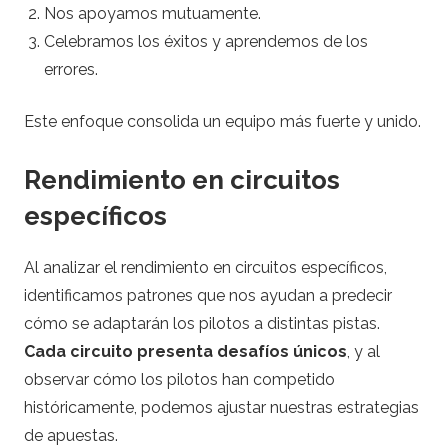
Nos apoyamos mutuamente.
Celebramos los éxitos y aprendemos de los
errores.
Este enfoque consolida un equipo más fuerte y unido.
Rendimiento en circuitos
específicos
Al analizar el rendimiento en circuitos específicos,
identificamos patrones que nos ayudan a predecir
cómo se adaptarán los pilotos a distintas pistas.
Cada circuito presenta desafíos únicos
, y al
observar cómo los pilotos han competido
históricamente, podemos ajustar nuestras estrategias
de apuestas.